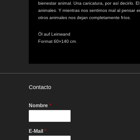
bienestar animal. Una caricatura, por así decirlo. E
animales. Y mientras nos sentimos mal al pensar e
otros animales nos dejan completamente fríos.
Öl auf Leinwand
Format 60×140 cm.
Contacto
Nombre
*
E-Mail
*