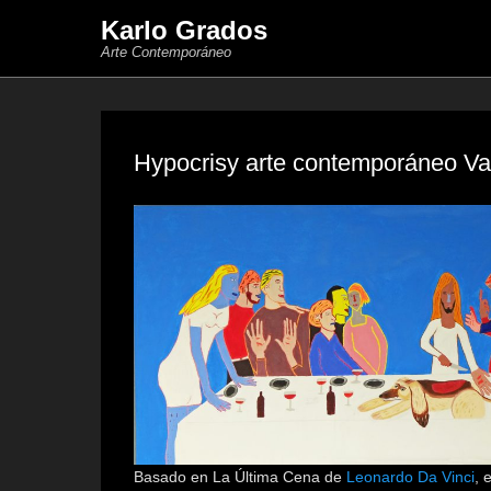
Karlo Grados
Arte Contemporáneo
Hypocrisy arte contemporáneo Va
Basado en La Última Cena de
Leonardo Da Vinci
, 