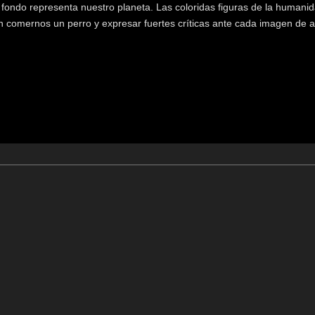
l fondo representa nuestro planeta. Las coloridas figuras de la humanid
n comernos un perro y expresar fuertes críticas ante cada imagen de a