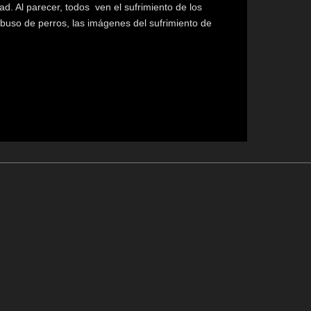
ad. Al parecer, todos ven el sufrimiento de los
buso de perros, las imágenes del sufrimiento de