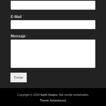
E-Mail
*
Mensaje
*
Enviar
Copyright © 2026
Karlo Grados
. Alle rechte vorbehalten.
Theme: Adventurous