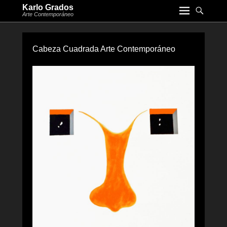
Karlo Grados
Arte Contemporáneo
Cabeza Cuadrada Arte Contemporáneo