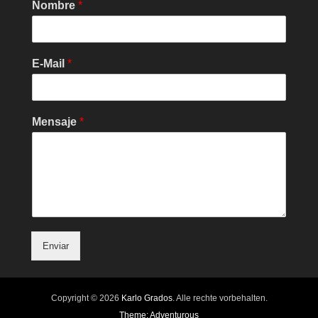
Nombre
*
E-Mail
*
Mensaje
*
Enviar
Copyright © 2026
Karlo Grados
. Alle rechte vorbehalten.
Theme: Adventurous